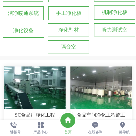
机制净化板
洁净暖通系统
手工净化板
净化型材
听力测试室
净化设备
隔音室
SC食品厂净化工程
食品车间净化工程施工
一键拨号
产品中心
首页
在线咨询
一键导航